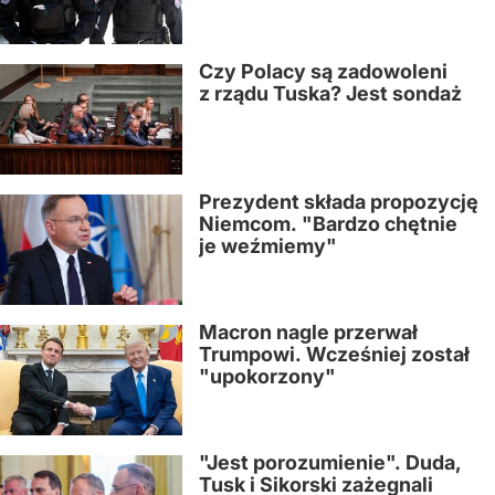
Czy Polacy są zadowoleni
z rządu Tuska? Jest sondaż
Prezydent składa propozycję
Niemcom. "Bardzo chętnie
je weźmiemy"
Macron nagle przerwał
Trumpowi. Wcześniej został
"upokorzony"
"Jest porozumienie". Duda,
Tusk i Sikorski zażegnali