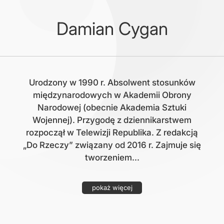
Damian Cygan
Urodzony w 1990 r. Absolwent stosunków
międzynarodowych w Akademii Obrony
Narodowej (obecnie Akademia Sztuki
Wojennej). Przygodę z dziennikarstwem
rozpoczął w Telewizji Republika. Z redakcją
„Do Rzeczy” związany od 2016 r. Zajmuje się
tworzeniem...
pokaż więcej