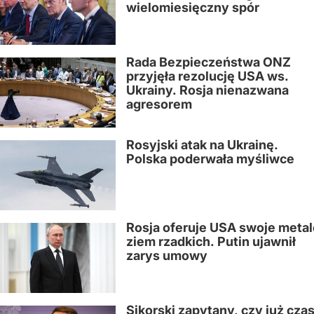
wielomiesięczny spór
Rada Bezpieczeństwa ONZ
przyjęła rezolucję USA ws.
Ukrainy. Rosja nienazwana
agresorem
Rosyjski atak na Ukrainę.
Polska poderwała myśliwce
Rosja oferuje USA swoje metal
ziem rzadkich. Putin ujawnił
zarys umowy
Sikorski zapytany, czy już cza