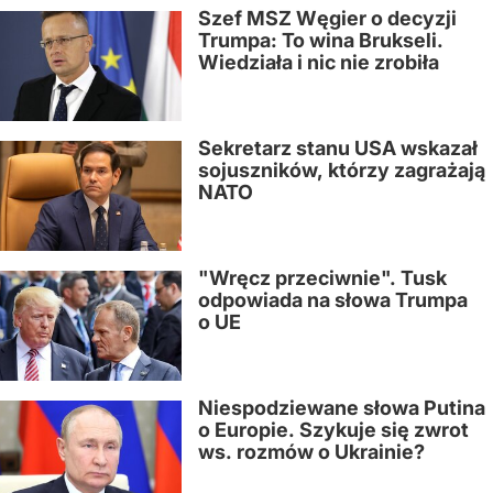
Szef MSZ Węgier o decyzji
Trumpa: To wina Brukseli.
Wiedziała i nic nie zrobiła
Sekretarz stanu USA wskazał
sojuszników, którzy zagrażają
NATO
"Wręcz przeciwnie". Tusk
odpowiada na słowa Trumpa
o UE
Niespodziewane słowa Putina
o Europie. Szykuje się zwrot
ws. rozmów o Ukrainie?