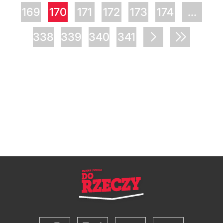
169
170
171
172
173
174
...
338
339
340
341