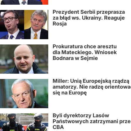
Prezydent Serbii przeprasza
za błąd ws. Ukrainy. Reaguje
Rosja
Prokuratura chce aresztu
dla Mateckiego. Wniosek
Bodnara w Sejmie
Miller: Unią Europejską rządzą
amatorzy. Nie radzę orientowa
się na Europę
Byli dyrektorzy Lasów
Państwowych zatrzymani prze
CBA