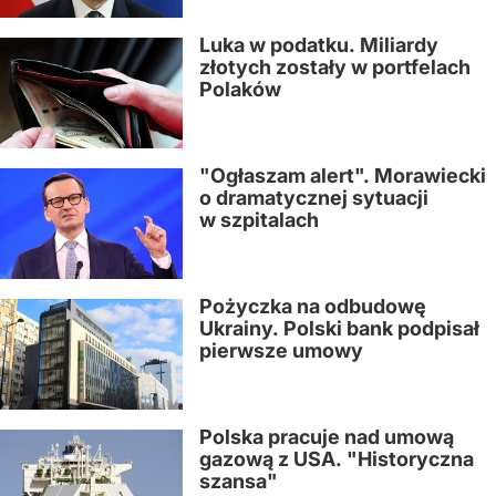
Luka w podatku. Miliardy
złotych zostały w portfelach
Polaków
"Ogłaszam alert". Morawiecki
o dramatycznej sytuacji
w szpitalach
Pożyczka na odbudowę
Ukrainy. Polski bank podpisał
pierwsze umowy
Polska pracuje nad umową
gazową z USA. "Historyczna
szansa"