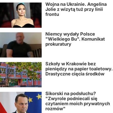
Wojna na Ukrainie. Angelina
Jolie z wizytą tuż przy linii
frontu
Niemcy wydały Polsce
"Wielkiego Bu". Komunikat
prokuratury
Szkoły w Krakowie bez
pieniędzy na papier toaletowy.
Drastyczne cięcia środków
Sikorski na podsłuchu?
"Zwyrole podniecali się
czytaniem moich prywatnych
rozmów"