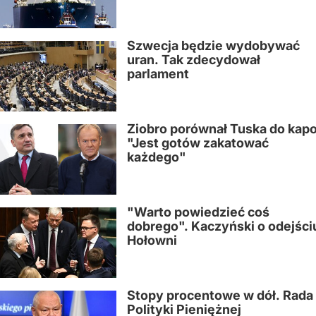
Szwecja będzie wydobywać
uran. Tak zdecydował
parlament
Ziobro porównał Tuska do kapo
"Jest gotów zakatować
każdego"
"Warto powiedzieć coś
dobrego". Kaczyński o odejści
Hołowni
Stopy procentowe w dół. Rada
Polityki Pieniężnej