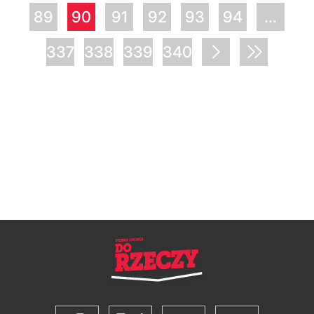
89
90
91
92
93
94
...
337
338
339
340