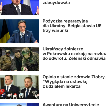
zdecydowała
Pożyczka reparacyjna
dla Ukrainy. Belgia stawia UE
trzy warunki
Ukraińscy żołnierze
w Pokrowsku czekają na rozka
do odwrotu. Zełenski odmawia
Opinia o stanie zdrowia Ziobry.
"Wygląda na ustawkę
z udziałem lekarza"
Awantura na Uniwersytecie