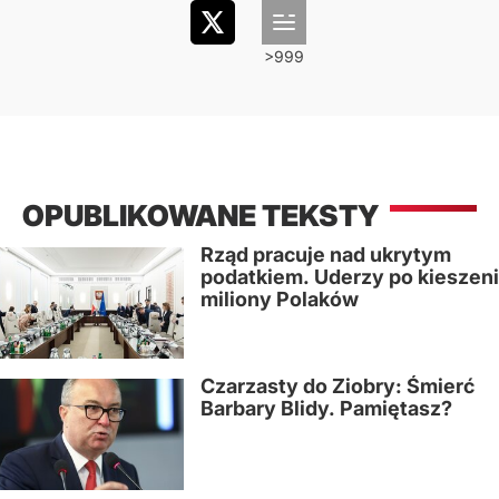
OPUBLIKOWANE TEKSTY
Rząd pracuje nad ukrytym
podatkiem. Uderzy po kieszeni
miliony Polaków
Czarzasty do Ziobry: Śmierć
Barbary Blidy. Pamiętasz?