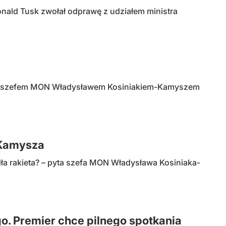
onald Tusk zwołał odprawę z udziałem ministra
dy z szefem MON Władysławem Kosiniakiem-Kamyszem
-Kamysza
a rakieta? – pyta szefa MON Władysława Kosiniaka-
. Premier chce pilnego spotkania