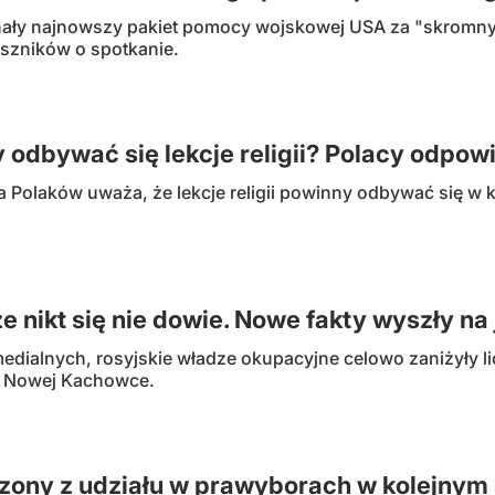
ały najnowszy pakiet pomocy wojskowej USA za "skromny"
uszników o spotkanie.
 odbywać się lekcje religii? Polacy odpow
 Polaków uważa, że lekcje religii powinny odbywać się w 
 że nikt się nie dowie. Nowe fakty wyszły na
edialnych, rosyjskie władze okupacyjne celowo zaniżyły 
w Nowej Kachowce.
ony z udziału w prawyborach w kolejnym 