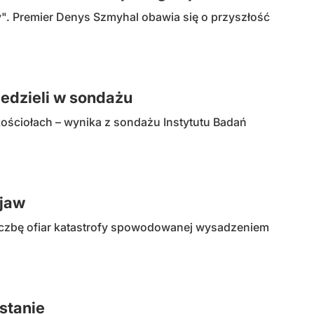
. Premier Denys Szmyhal obawia się o przyszłość
iedzieli w sondażu
kościołach – wynika z sondażu Instytutu Badań
 jaw
liczbę ofiar katastrofy spowodowanej wysadzeniem
stanie