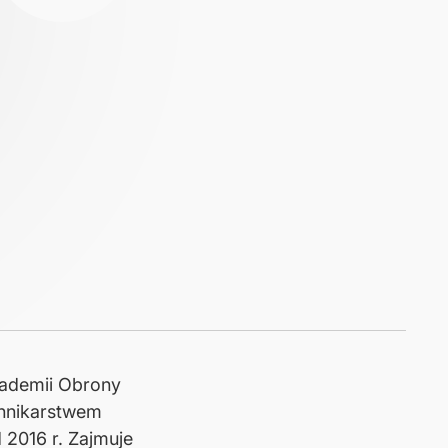
ademii Obrony
ennikarstwem
 2016 r. Zajmuje