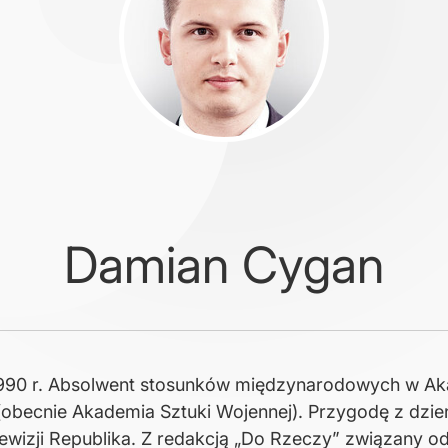
Damian Cygan
990 r. Absolwent stosunków międzynarodowych w Ak
obecnie Akademia Sztuki Wojennej). Przygodę z dzi
ewizji Republika. Z redakcją „Do Rzeczy” związany od