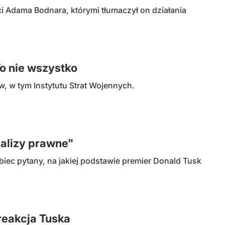
i Adama Bodnara, którymi tłumaczył on działania
To nie wszystko
w, w tym Instytutu Strat Wojennych.
alizy prawne"
biec pytany, na jakiej podstawie premier Donald Tusk
reakcja Tuska