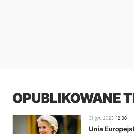
OPUBLIKOWANE 
31
gru
2023
12:38
Unia Europejs