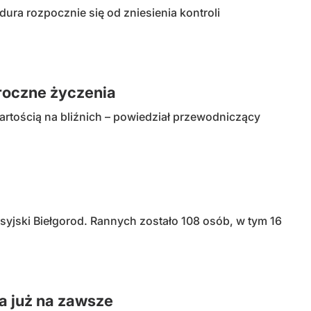
ura rozpocznie się od zniesienia kontroli
roczne życzenia
tością na bliźnich – powiedział przewodniczący
osyjski Biełgorod. Rannych zostało 108 osób, w tym 16
a już na zawsze