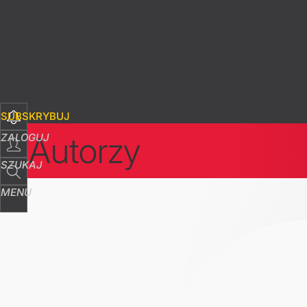
SUBSKRYBUJ
Autorzy
ZALOGUJ
SZUKAJ
MENU