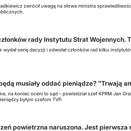
radkiewicz zwrócił uwagę na słowa ministra sprawiedliwośc
blicznych.
członków rady Instytutu Strat Wojennych. 
 wydał serię decyzji i odwołał członków rad kilku instytutó
ędą musiały oddać pieniądze? "Trwają an
ne, na koniec oceni to sąd – powiedział szef KPRM Jan Gra
ieniędzy byłym szefom TVP.
rzeń powietrzna naruszona. Jest pierwsza 