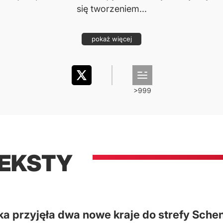
się tworzeniem...
pokaż więcej
TEKSTY
ka przyjęła dwa nowe kraje do strefy Sche