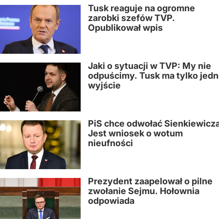
Tusk reaguje na ogromne
zarobki szefów TVP.
Opublikował wpis
Jaki o sytuacji w TVP: My nie
odpuścimy. Tusk ma tylko jed
wyjście
PiS chce odwołać Sienkiewicza
Jest wniosek o wotum
nieufności
Prezydent zaapelował o pilne
zwołanie Sejmu. Hołownia
odpowiada