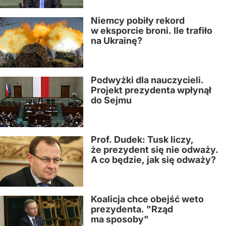
Niemcy pobiły rekord
w eksporcie broni. Ile trafiło
na Ukrainę?
Podwyżki dla nauczycieli.
Projekt prezydenta wpłynął
do Sejmu
Prof. Dudek: Tusk liczy,
że prezydent się nie odważy.
A co będzie, jak się odważy?
Koalicja chce obejść weto
prezydenta. "Rząd
ma sposoby"