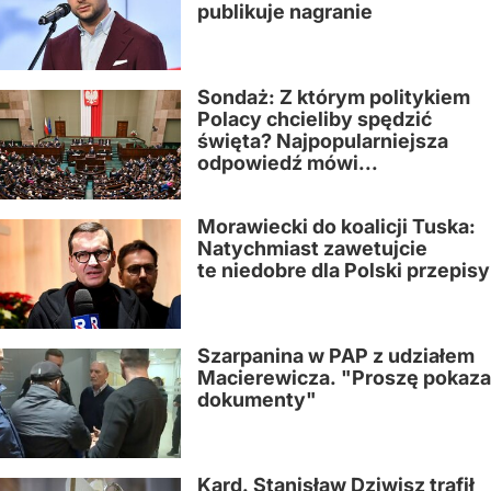
publikuje nagranie
Sondaż: Z którym politykiem
Polacy chcieliby spędzić
święta? Najpopularniejsza
odpowiedź mówi...
Morawiecki do koalicji Tuska:
Natychmiast zawetujcie
te niedobre dla Polski przepisy
Szarpanina w PAP z udziałem
Macierewicza. "Proszę pokaz
dokumenty"
Kard. Stanisław Dziwisz trafił