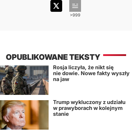
OPUBLIKOWANE TEKSTY
Rosja liczyła, że nikt się
nie dowie. Nowe fakty wyszły
na jaw
Trump wykluczony z udziału
w prawyborach w kolejnym
stanie