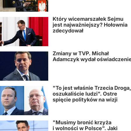
Który wicemarszałek Sejmu
jest najważniejszy? Hołownia
zdecydował
Zmiany w TVP. Michał
Adamczyk wydał oświadczeni
"To jest właśnie Trzecia Droga
oszukaliście ludzi". Ostre
spięcie polityków na wizji
"Musimy bronić krzyża
i wolności w Polsce". Jaki