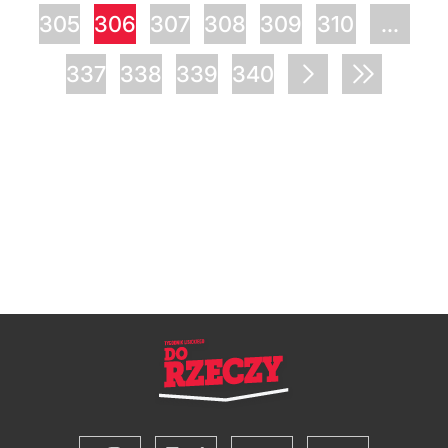
305
306
307
308
309
310
...
337
338
339
340