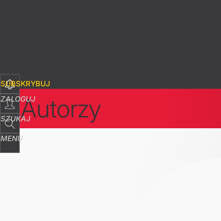
SUBSKRYBUJ
Autorzy
ZALOGUJ
SZUKAJ
MENU