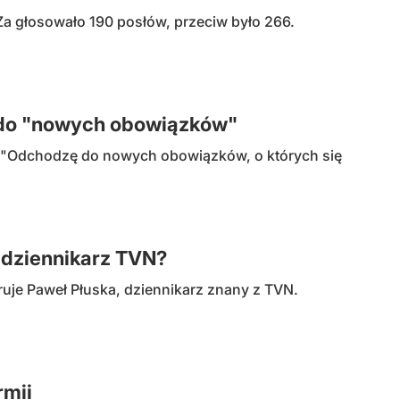
Za głosowało 190 posłów, przeciw było 266.
i do "nowych obowiązków"
. "Odchodzę do nowych obowiązków, o których się
dziennikarz TVN?
uje Paweł Płuska, dziennikarz znany z TVN.
rmii