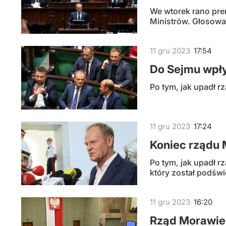
We wtorek rano pre
Ministrów. Głosowa
11
gru
2023
17:54
Do Sejmu wpł
Po tym, jak upadł 
11
gru
2023
17:24
Koniec rządu 
Po tym, jak upadł r
który został podświ
11
gru
2023
16:20
Rząd Morawie