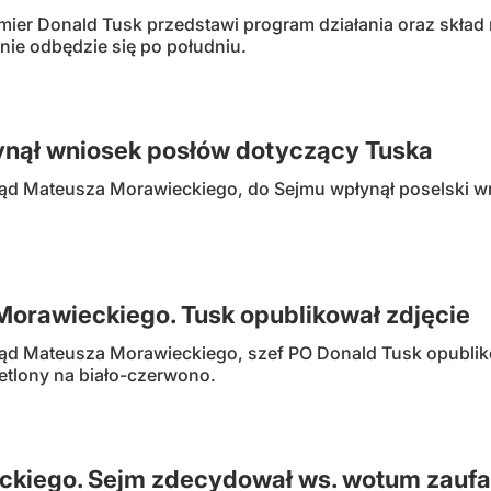
mier Donald Tusk przedstawi program działania oraz skła
nie odbędzie się po południu.
ynął wniosek posłów dotyczący Tuska
rząd Mateusza Morawieckiego, do Sejmu wpłynął poselski 
Morawieckiego. Tusk opublikował zdjęcie
ząd Mateusza Morawieckiego, szef PO Donald Tusk opubliko
etlony na biało-czerwono.
ckiego. Sejm zdecydował ws. wotum zaufa