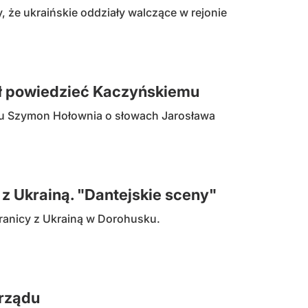
 że ukraińskie oddziały walczące w rejonie
iał powiedzieć Kaczyńskiemu
jmu Szymon Hołownia o słowach Jarosława
z Ukrainą. "Dantejskie sceny"
granicy z Ukrainą w Dorohusku.
 rządu