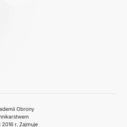
ademii Obrony
ennikarstwem
 2016 r. Zajmuje