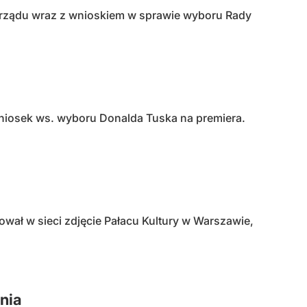
d rządu wraz z wnioskiem w sprawie wyboru Rady
wniosek ws. wyboru Donalda Tuska na premiera.
wał w sieci zdjęcie Pałacu Kultury w Warszawie,
nia