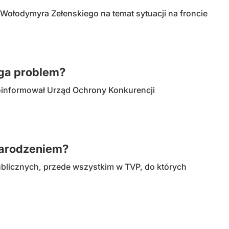
ołodymyra Zełenskiego na temat sytuacji na froncie
ga problem?
informował Urząd Ochrony Konkurencji
Narodzeniem?
blicznych, przede wszystkim w TVP, do których