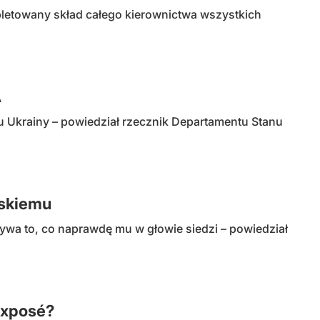
letowany skład całego kierownictwa wszystkich
A
 Ukrainy – powiedział rzecznik Departamentu Stanu
ńskiemu
wa to, co naprawdę mu w głowie siedzi – powiedział
exposé?