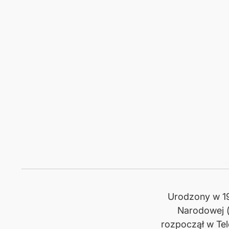
Urodzony w 1
Narodowej (
rozpoczął w Tel