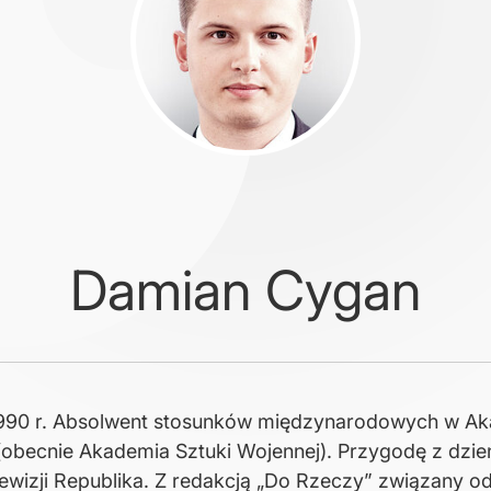
Damian Cygan
990 r. Absolwent stosunków międzynarodowych w Ak
obecnie Akademia Sztuki Wojennej). Przygodę z dzi
ewizji Republika. Z redakcją „Do Rzeczy” związany od