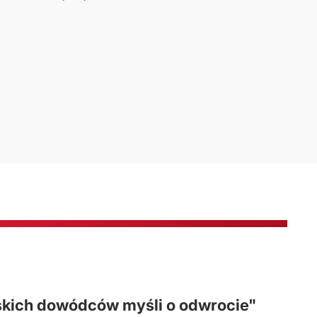
ńskich dowódców myśli o odwrocie"