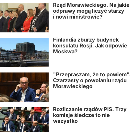
Rząd Morawieckiego. Na jakie
odprawy mogą liczyć starzy
i nowi ministrowie?
Finlandia zburzy budynek
konsulatu Rosji. Jak odpowie
Moskwa?
"Przepraszam, że to powiem".
Czarzasty o powołaniu rządu
Morawieckiego
Rozliczanie rządów PiS. Trzy
komisje śledcze to nie
wszystko