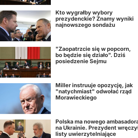
Kto wygrałby wybory
prezydenckie? Znamy wyniki
najnowszego sondażu
"Zaopatrzcie się w popcorn,
bo będzie się działo". Dziś
posiedzenie Sejmu
Miller instruuje opozycję, jak
"natychmiast" odwołać rząd
Morawieckiego
Polska ma nowego ambasador
na Ukrainie. Prezydent wręczy
listy uwierzytelniające