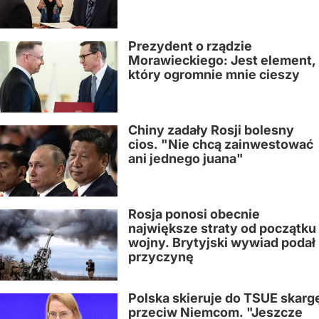
Prezydent o rządzie
Morawieckiego: Jest element,
który ogromnie mnie cieszy
Chiny zadały Rosji bolesny
cios. "Nie chcą zainwestować
ani jednego juana"
Rosja ponosi obecnie
największe straty od początku
wojny. Brytyjski wywiad podał
przyczynę
Polska skieruje do TSUE skarg
przeciw Niemcom. "Jeszcze