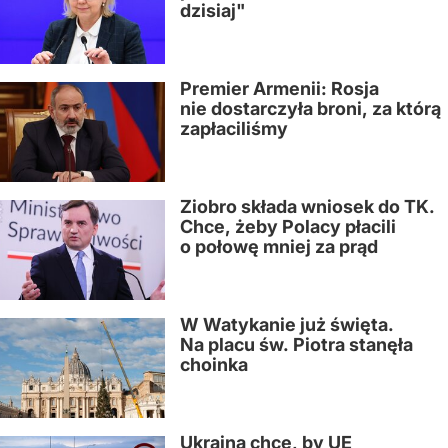
dzisiaj"
Premier Armenii: Rosja
nie dostarczyła broni, za którą
zapłaciliśmy
Ziobro składa wniosek do TK.
Chce, żeby Polacy płacili
o połowę mniej za prąd
W Watykanie już święta.
Na placu św. Piotra stanęła
choinka
Ukraina chce, by UE