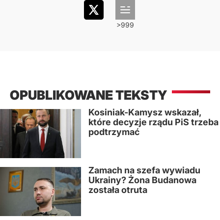
OPUBLIKOWANE TEKSTY
Kosiniak-Kamysz wskazał,
które decyzje rządu PiS trzeba
podtrzymać
Zamach na szefa wywiadu
Ukrainy? Żona Budanowa
została otruta